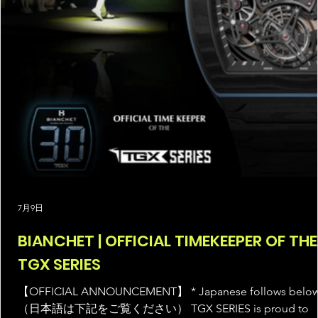
7月9日
BIANCHET | OFFICIAL TIMEKEEPER OF THE
TGX SERIES
【OFFICIAL ANNOUNCEMENT】 * Japanese follows below
（日本語は下記をご覧ください） TGX SERIES is proud to