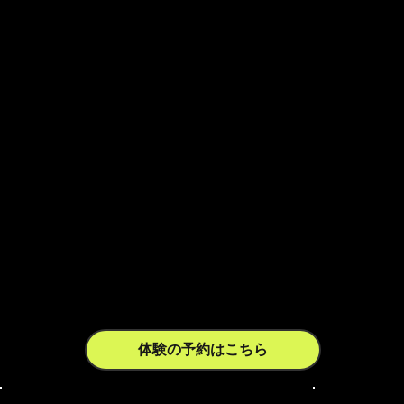
なたも体感
してくださ
い。
体験の予約はこちら