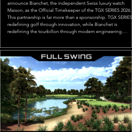
announce Bianchet, the independent Swiss luxury watch
Maison, as the Official Timekeeper of the TGX SERIES 2026.
This partnership is far more than a sponsorship. TGX SERIES
redefining golf through innovation, while Bianchet is
redefining the tourbillon through modern engineering.
Respect tradition. Create the future. This shared philosophy
what brings our two brands together. Beginni