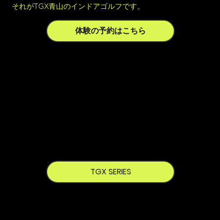
それがTGX青山のインドアゴルフです。
体験の予約はこちら
TGX SERIES