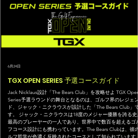
6月24日
TGX OPEN SERIES 予選コースガイド
Jack Nicklaus設計「The Bears Club」を攻略せよ TGX Ope
Series予選ラウンドの舞台となるのは、ゴルフ界のレジェ
ド、ジャック・ニクラウスが設計した「The Bears Club」
す。 ジャック・ニクラウスは18度のメジャー優勝を誇る史
最高のプレーヤーの一人であり、世界中で数百を超えるゴ
フコース設計にも携わっています。The Bears Clubは、彼
ルフ哲学が色濃く反映されたコースとして知られています