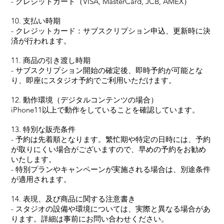
- クレジットカード（VISA, MasterCard, JCB, AMEX）
10. 支払い時期
- クレジットカード：サブスクリプション申込、更新時に決
済が行われます。
11. 商品の引き渡し時期
- サブスクリプション開始の確定後、即時予約が可能とな
り、即座にスタジオ予約でご利用いただけます。
12. 動作環境（デジタルコンテンツの場合）
iPhone11以上で動作をしていることを確認しています。
13. 特別な販売条件
- 予約は先着順となります。繁忙期や特定の日時には、予約
が取りにくい場合がございますので、早めの予約をお勧め
いたします。
- 特別プランやキャンペーンが実施される場合は、別途条件
が適用されます。
14. 表現、及び商品に関する注意書き
- スタジオの設備や環境については、実際と異なる場合があ
ります。詳細は事前にお問い合わせください。