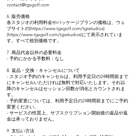
contact@tgxgolf.com
6. 販売価格
各スタジオの利用料金やパッケージプランの価格は、ウェ
ブサイトの[
https://www.tgxgolf.com/tgxstudios]
(https://www.tgxgolf.com/tgxstudios)
にて表示されていま
す。すべて税別価格です。
7. 商品代金以外の必要料金
- 予約にかかる手数料：なし
8. 返品・交換・キャンセルについて
- スタジオ予約のキャンセルは、利用予定日の24時間前まで
にキャンセルいただければ無料で対応いたします。それ以
降のキャンセルはセッション回数が消化とカウントされま
す。
- 予約変更については、利用予定日の24時間前までにご予約
変更ください。
- サービスの性質上、サブスクリプション開始後の返品や返
金は承っておりません。
9. 支払い方法