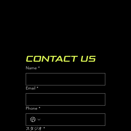
CONTACT US
Name
*
Email
*
Phone
*
スタジオ
*