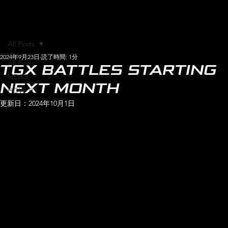
All Posts
2024年9月23日
読了時間: 1分
All Posts
TGX BATTLES STARTING
NEWS
NEXT MONTH
HOW TO
更新日：
2024年10月1日