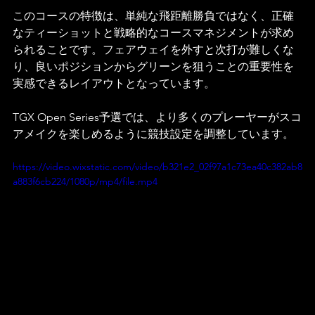
このコースの特徴は、単純な飛距離勝負ではなく、正確
なティーショットと戦略的なコースマネジメントが求め
られることです。フェアウェイを外すと次打が難しくな
り、良いポジションからグリーンを狙うことの重要性を
実感できるレイアウトとなっています。
TGX Open Series予選では、より多くのプレーヤーがスコ
アメイクを楽しめるように競技設定を調整しています。
https://video.wixstatic.com/video/b321e2_02f97a1c73ea40c382ab8
a883f6cb224/1080p/mp4/file.mp4