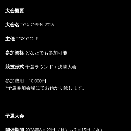
大会概要
大会名 
TGX OPEN 2026
主催 
TGX GOLF
参加資格 
どなたでも参加可能
競技形式 
予選ラウンド＋決勝大会
参加費用　10,000円
*予選参加会場にてお預かり致します。
予選大会
開催期間 
2026年6月29日（月）～7月15日（水）