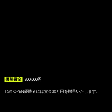
 優勝賞金 
300,000円
TGX OPEN優勝者には賞金30万円を贈呈いたします。