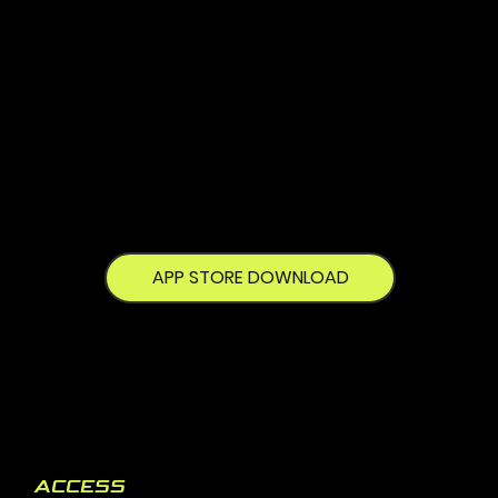
APP STORE DOWNLOAD
ACCESS