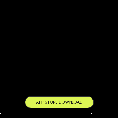
なたも体感
してくださ
い。
APP STORE DOWNLOAD